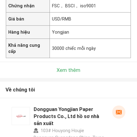
Chứng nhận
FSC， BSCI， iso9001
Giá bán
USD/RMB
Hàng hiệu
Yongjian
Khả năng cung
30000 chiếc mỗi ngày
cấp
Xem thêm
Về chúng tôi
Dongguan Yongjian Paper
Products Co., Ltd hồ sơ nhà
sản xuất
103# Houyong Houjie