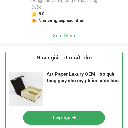
Dongguan Guangdong China ,Trung
Quốc
5.0
Nhà cung cấp xác nhận
Xem thêm
Nhận giá tốt nhất cho
Art Paper Luxury OEM Hộp quà
tặng giấy cho mỹ phẩm nước hoa
Tiếp tục