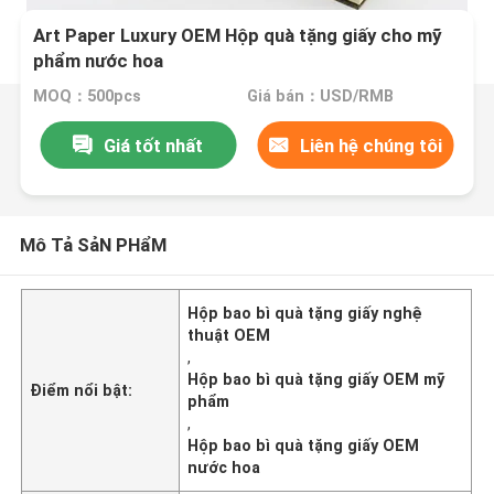
Art Paper Luxury OEM Hộp quà tặng giấy cho mỹ
phẩm nước hoa
MOQ：500pcs
Giá bán：USD/RMB
Giá tốt nhất
Liên hệ chúng tôi
Mô Tả SảN PHẩM
Hộp bao bì quà tặng giấy nghệ
thuật OEM
,
Hộp bao bì quà tặng giấy OEM mỹ
Điểm nổi bật:
phẩm
,
Hộp bao bì quà tặng giấy OEM
nước hoa