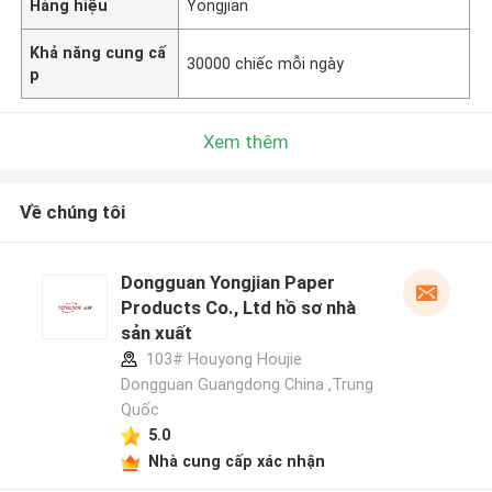
Hàng hiệu
Yongjian
Khả năng cung cấ
30000 chiếc mỗi ngày
p
Xem thêm
Về chúng tôi
Dongguan Yongjian Paper
Products Co., Ltd hồ sơ nhà
sản xuất
103# Houyong Houjie
Dongguan Guangdong China ,Trung
Quốc
5.0
Nhà cung cấp xác nhận