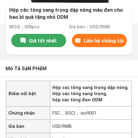
Hộp các tông sang trọng dập nóng màu đen cho
bao bì quà tặng nhỏ ODM
MOQ：500pcs
Giá bán：USD/RMB
Giá tốt nhất
Liên hệ chúng tôi
Mô Tả SảN PHẩM
Hộp các tông sang trọng dập nóng
,
Điểm nổi bật:
Hộp các tông sang trọng
,
hộp các tông đen ODM
Chứng nhận
FSC， BSCI， iso9001
Giá bán
USD/RMB