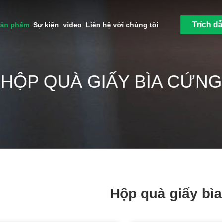
Trích d
sản phẩm
Sự kiện
video
Liên hệ với chúng tôi
HỘP QUÀ GIẤY BÌA CỨNG
Hộp quà giấy bì