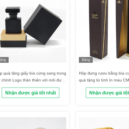
ăng
Băng
ình
hình
p quà tặng giấy bìa cứng sang trọng
Hộp đựng rượu bằng bìa c
y chỉnh Logo thân thiện với môi được
quà tặng từ tính In màu C
 bằng chèn
Nhận được giá tốt nhất
Nhận được giá tốt