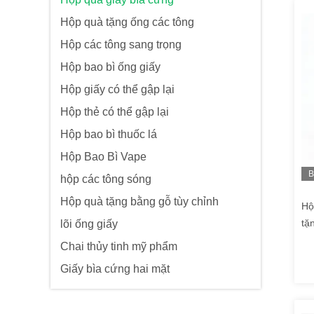
Hộp quà tặng ống các tông
Hộp các tông sang trọng
Hộp bao bì ống giấy
Hộp giấy có thể gập lại
Hộp thẻ có thể gập lại
Hộp bao bì thuốc lá
Hộp Bao Bì Vape
B
hộp các tông sóng
h
Hộp quà tặng bằng gỗ tùy chỉnh
Hộ
tặ
lõi ống giấy
Chai thủy tinh mỹ phẩm
Giấy bìa cứng hai mặt