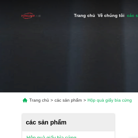
Trang chủ
Về chúng tôi
các 
Trang chủ
>
các sản phẩm
>
Hộp quà giấy bìa cứng
các sản phẩm
Hộp quà giấy bìa cứng