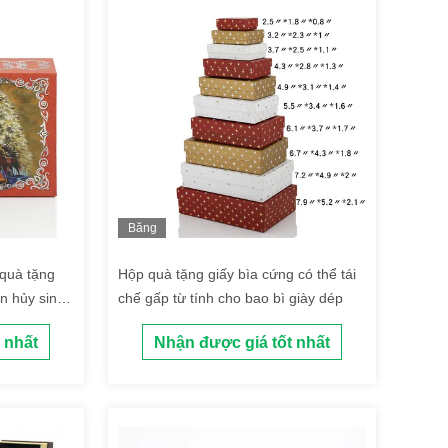
Băng
hình
 quà tặng
Hộp quà tặng giấy bìa cứng có thể tái
n hủy sinh
chế gấp từ tính cho bao bì giày dép
 nhất
Nhận được giá tốt nhất