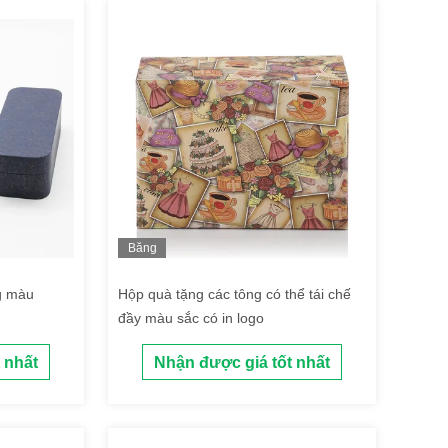
Băng
hình
g màu
Hộp quà tặng các tông có thể tái chế
đầy màu sắc có in logo
 nhất
Nhận được giá tốt nhất