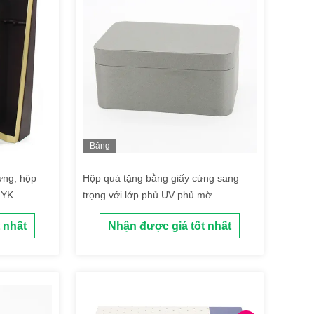
Băng
hình
ứng, hộp
Hộp quà tặng bằng giấy cứng sang
MYK
trọng với lớp phủ UV phủ mờ
 nhất
Nhận được giá tốt nhất