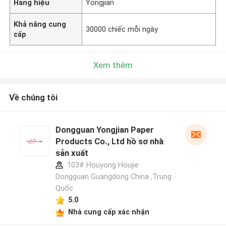
Hàng hiệu
Yongjian
Khả năng cung
30000 chiếc mỗi ngày
cấp
Xem thêm
Về chúng tôi
Dongguan Yongjian Paper
Products Co., Ltd hồ sơ nhà
sản xuất
103# Houyong Houjie
Dongguan Guangdong China ,Trung
Quốc
5.0
Nhà cung cấp xác nhận