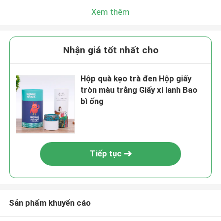
Xem thêm
Nhận giá tốt nhất cho
Hộp quà kẹo trà đen Hộp giấy
tròn màu trắng Giấy xi lanh Bao
bì ống
Tiếp tục
Sản phẩm khuyến cáo