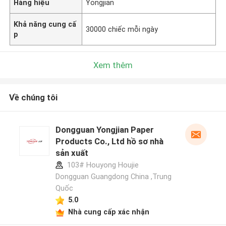
Hàng hiệu
Yongjian
Khả năng cung cấ
30000 chiếc mỗi ngày
p
Xem thêm
Về chúng tôi
Dongguan Yongjian Paper
Products Co., Ltd hồ sơ nhà
sản xuất
103# Houyong Houjie
Dongguan Guangdong China ,Trung
Quốc
5.0
Nhà cung cấp xác nhận