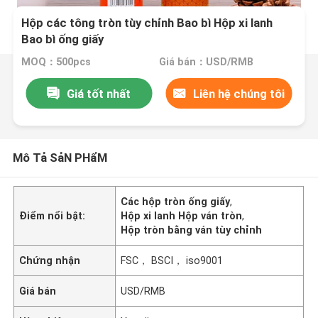
Hộp các tông tròn tùy chỉnh Bao bì Hộp xi lanh
Bao bì ống giấy
MOQ：500pcs
Giá bán：USD/RMB
Giá tốt nhất
Liên hệ chúng tôi
Mô Tả SảN PHẩM
Các hộp tròn ống giấy
,
Điểm nổi bật:
Hộp xi lanh Hộp ván tròn
,
Hộp tròn bằng ván tùy chỉnh
Chứng nhận
FSC， BSCI， iso9001
Giá bán
USD/RMB