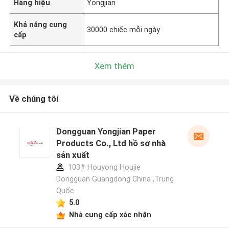
Hàng hiệu
Yongjian
Khả năng cung
30000 chiếc mỗi ngày
cấp
Xem thêm
Về chúng tôi
Dongguan Yongjian Paper
Products Co., Ltd hồ sơ nhà
sản xuất
103# Houyong Houjie
Dongguan Guangdong China ,Trung
Quốc
5.0
Nhà cung cấp xác nhận