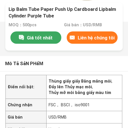
Lip Balm Tube Paper Push Up Cardboard Lipbalm
Cylinder Purple Tube
MOQ：500pcs
Giá bán：USD/RMB
Giá tốt nhất
Liên hệ chúng tôi
Mô Tả SảN PHẩM
Thùng giấy giấy Băng măng môi
,
Điểm nổi bật:
Đẩy lên Thủy mạc môi
,
Thủy mỡ môi bằng giấy màu tím
Chứng nhận
FSC， BSCI， iso9001
Giá bán
USD/RMB