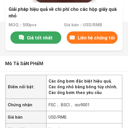
Giải pháp hiệu quả về chi phí cho các hộp giấy quà
nhỏ
MOQ：500pcs
Giá bán：USD/RMB
Giá tốt nhất
Liên hệ chúng tôi
Mô Tả SảN PHẩM
Các ống bơm đặc biệt hiệu quả
,
Điểm nổi bật:
Các ống nhỏ bằng bông tùy chỉnh
,
Các ống bơm theo yêu cầu
Chứng nhận
FSC， BSCI， iso9001
Giá bán
USD/RMB