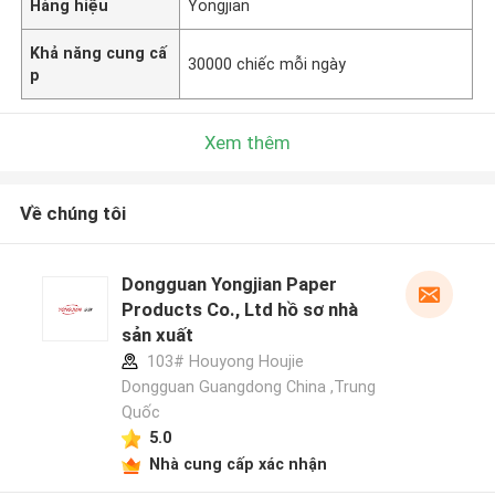
Hàng hiệu
Yongjian
Khả năng cung cấ
30000 chiếc mỗi ngày
p
Xem thêm
Về chúng tôi
Dongguan Yongjian Paper
Products Co., Ltd hồ sơ nhà
sản xuất
103# Houyong Houjie
Dongguan Guangdong China ,Trung
Quốc
5.0
Nhà cung cấp xác nhận