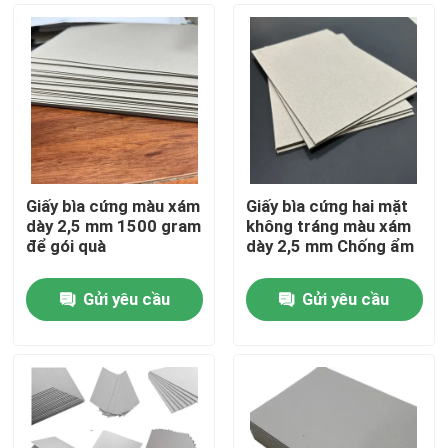
Giấy bìa cứng màu xám
Giấy bìa cứng hai mặt
dày 2,5 mm 1500 gram
không tráng màu xám
để gói quà
dày 2,5 mm Chống ẩm
Gửi yêu cầu
Gửi yêu cầu
Trang chủ
Các sản phẩm
video