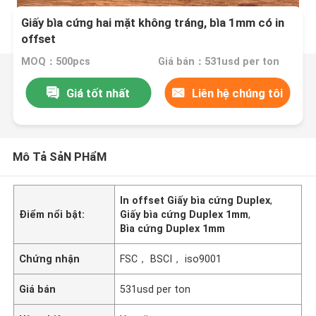
Giấy bìa cứng hai mặt không tráng, bìa 1mm có in
offset
MOQ：500pcs
Giá bán：531usd per ton
Giá tốt nhất
Liên hệ chúng tôi
Mô Tả SảN PHẩM
In offset Giấy bìa cứng Duplex
,
Điểm nổi bật:
Giấy bìa cứng Duplex 1mm
,
Bìa cứng Duplex 1mm
Chứng nhận
FSC， BSCI， iso9001
Giá bán
531usd per ton