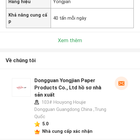
Hàng hiệu
Yongjian
Khả năng cung cấ
40 tấn mỗi ngày
p
Xem thêm
Về chúng tôi
Dongguan Yongjian Paper
Products Co., Ltd hồ sơ nhà
sản xuất
103# Houyong Houjie
Dongguan Guangdong China ,Trung
Quốc
5.0
Nhà cung cấp xác nhận