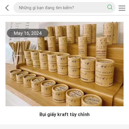
May 16, 2024
Bụi giấy kraft tùy chỉnh